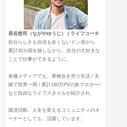
長谷悠司（ながやゆうじ） | ライフコーチ
自分らしさも自信も全くないドン底から、
累計30カ国を旅しながら、自分の大好きな
ことで仕事ができるように。
各種メディアでも、果物歩き売り生活 / 夫
婦で世界一周 / 累計160万PVの旅ブロガー/
など自由なライフスタイルが紹介され、
講演活動、人生を変えるコミュニティのオ
ーナーとしても、活躍しています。