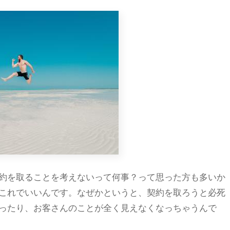
約を取ることを考えないって何事？って思った方も多いか
これでいいんです。なぜかというと、契約を取ろうと必死
ったり、お客さんのことが全く見えなくなっちゃうんで