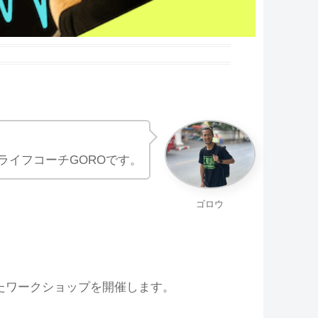
ライフコーチGOROです。
ゴロウ
たワークショップを開催します。