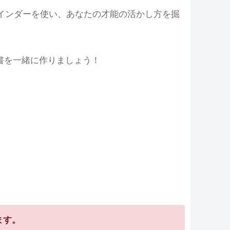
ァインダーを使い、あなたの才能の活かし方を掘
書を一緒に作りましょう！
ます。