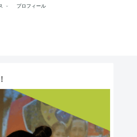
ス
プロフィール
！