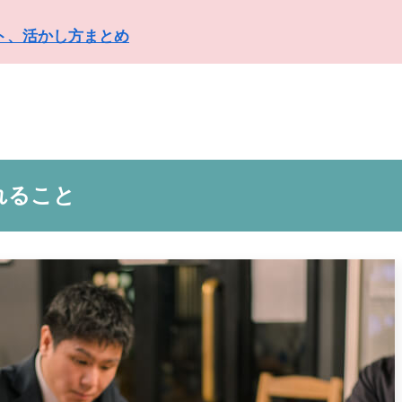
ト、活かし方まとめ
れること