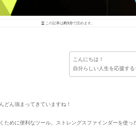
この記事は
約3分
で読めます。
こんにちは！
自分らしい人生を応援する
んどん強まってきていますね！
くために便利なツール。ストレングスファインダーを使っ